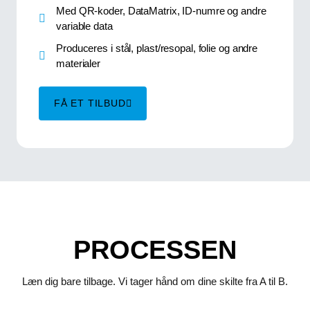
Med QR-koder, DataMatrix, ID-numre og andre
variable data
Produceres i stål, plast/resopal, folie og andre
materialer
FÅ ET TILBUD
PROCESSEN
Læn dig bare tilbage. Vi tager hånd om dine skilte fra A til B.