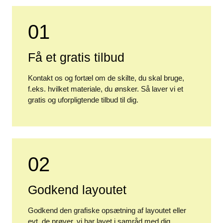
01
Få et gratis tilbud
Kontakt os og fortæl om de skilte, du skal bruge,
f.eks. hvilket materiale, du ønsker. Så laver vi et
gratis og uforpligtende tilbud til dig.
02
Godkend layoutet
Godkend den grafiske opsætning af layoutet eller
evt. de prøver, vi har lavet i samråd med dig.